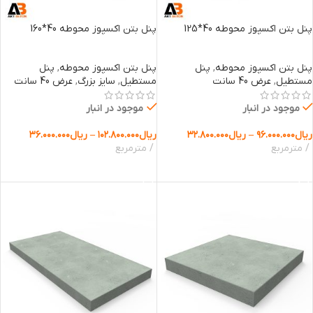
پنل بتن اکسپوز محوطه 40*125
پنل بتن اکسپوز محوطه 40*160
پنل بتن اکسپوز محوطه
,
پنل
پنل بتن اکسپوز محوطه
,
پنل
مستطیل
,
عرض 40 سانت
مستطیل
,
سایز بزرگ
,
عرض 40 سانت
موجود در انبار
موجود در انبار
ریال
۹۶.۰۰۰.۰۰۰
–
ریال
۳۲.۸۰۰.۰۰۰
ریال
۱۰۲.۸۰۰.۰۰۰
–
ریال
۳۶.۰۰۰.۰۰۰
مترمربع
مترمربع
انتخاب گزینه ها
انتخاب گزینه ها