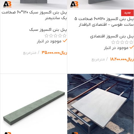
پنل بتن اکسپوز سبک 120*60 ضخامت
جدید
یک سانتیمتر
پنل بتن اکسپوز 120×60 ضخامت 5
سانت طوسی – اقتصادی الیافدار
پنل بتن اکسپوز سبک
پنل بتن اکسپوز اقتصادی
موجود در انبار
موجود در انبار
ریال
۳۵.۰۰۰.۰۰۰
مترمربع
ریال
۱۸.۲۰۰.۰۰۰
مترمربع
انتخاب گزینه ها
افزودن به سبد خرید