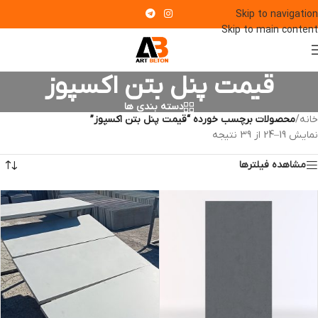
Skip to navigation
Skip to main content
قیمت پنل بتن اکسپوز
دسته بندی ها
خانه
/
محصولات برچسب خورده “قیمت پنل بتن اکسپوز”
نمایش 19–24 از 39 نتیجه
مشاهده فیلترها