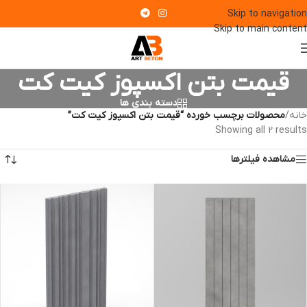
Skip to navigation
Skip to main content
قیمت بتن اکسپوز کیت کت
دسته بندی ها
خانه
/
محصولات برچسب خورده “قیمت بتن اکسپوز کیت کت”
Showing all 2 results
مشاهده فیلترها