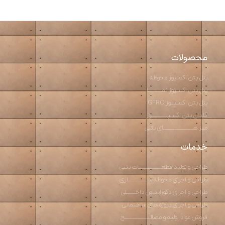
محصولات
پنل بتن اکسپوز محوطه
پنل بتن اکسپوز نمـــــــــا
پنل بتن اکسپــوز GFRC
گلدان بتن اکسپـــــــــــوز
میز هــــــــــــــــــــای بتنی
خدمات
طراحی و تولید قطعـــــــــــــــات بتنی
طراحی و اجرای محوطه ســـــــــــــازی
طراحی و اجرای دکوراسیون داخــــــلی
طراحی و اجرای پروژه های ساختمانی
فروش مواد اولیه و مصالـــــــــــــــــح