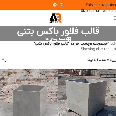
Skip to navigation
Skip to main content
قالب فلاور باکس بتنی
دسته بندی ها
خانه
/
محصولات برچسب خورده “قالب فلاور باکس بتنی”
Showing all 5 results
مشاهده فیلترها