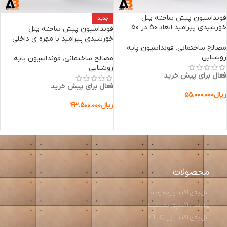
فونداسیون پیش ساخته پنل
جدید
خورشیدی پیرامید ابعاد 50 در 50
فونداسیون پیش ساخته پنل
ارتفاع 50
خورشیدی پیرامید با مهره ی داخلی
مصالح ساختمانی
,
فونداسیون پایه
روشنایی
مصالح ساختمانی
,
فونداسیون پایه
روشنایی
فعال برای پیش خرید
فعال برای پیش خرید
ریال
۵۵.۰۰۰.۰۰۰
ریال
۴۳.۵۰۰.۰۰۰
افزودن به سبد خرید
افزودن به سبد خرید
محصولات
پنل بتن اکسپوز محوطه
پنل بتن اکسپوز نمـــــــــا
پنل بتن اکسپــوز GFRC