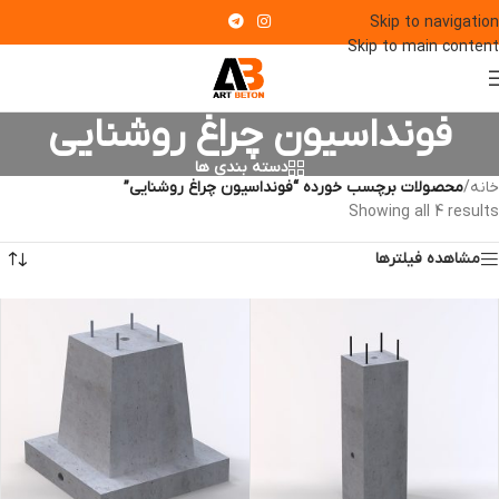
Skip to navigation
Skip to main content
فونداسیون چراغ روشنایی
دسته بندی ها
خانه
/
محصولات برچسب خورده “فونداسیون چراغ روشنایی”
Showing all 4 results
مشاهده فیلترها