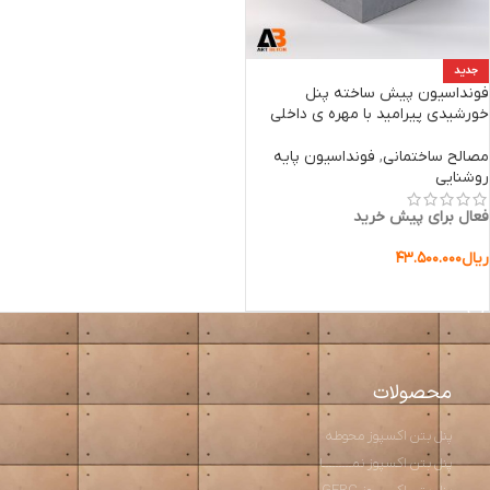
جدید
فونداسیون پیش ساخته پنل
خورشیدی پیرامید با مهره ی داخلی
مصالح ساختمانی
,
فونداسیون پایه
روشنایی
فعال برای پیش خرید
ریال
۴۳.۵۰۰.۰۰۰
افزودن به سبد خرید
محصولات
پنل بتن اکسپوز محوطه
پنل بتن اکسپوز نمـــــــــا