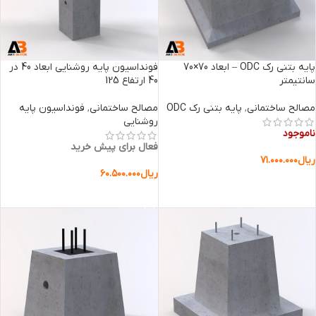
پایه بتنی رک ODC – ابعاد 70×70
فونداسیون پایه روشنایی ابعاد 40 در
سانتیمتر
40 ارتفاع 125
مصالح ساختمانی
,
پایه بتنی رک ODC
مصالح ساختمانی
,
فونداسیون پایه
روشنایی
ناموجود
فعال برای پیش خرید
ریال
۷۱.۰۰۰.۰۰۰
ریال
۶۰.۵۰۰.۰۰۰
اطلاعات بیشتر
افزودن به سبد خرید