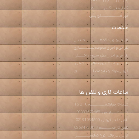
پنل بتن اکسپــوز GFRC
گلدان بتن اکسپـــــــــــوز
میز هــــــــــــــــــــای بتنی
خدمات
طراحی و تولید قطعـــــــــــــــات بتنی
طراحی و اجرای محوطه ســـــــــــــازی
طراحی و اجرای دکوراسیون داخــــــلی
طراحی و اجرای پروژه های ساختمانی
فروش مواد اولیه و مصالـــــــــــــــــح
ساعات کاری و تلفن ها
شنبه تا چهارشنبـــــــــــــــه 10 تا 16
کــارشناس فروش: 09383572668
تلفن دفتـر فروش: 02191034500
تلفن کارخانــــــــــه: 02634700117
آدرس کارخانه: کرج کمالشهــــــــــــر