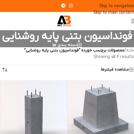
Skip to navigation
Skip to main content
فونداسیون بتنی پایه روشنایی
دسته بندی ها
خانه
/
محصولات برچسب خورده “فونداسیون بتنی پایه روشنایی”
Showing all 4 results
مشاهده فیلترها