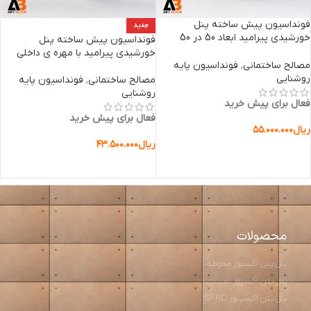
فونداسیون پیش ساخته پنل
جدید
خورشیدی پیرامید ابعاد 50 در 50
فونداسیون پیش ساخته پنل
ارتفاع 50
خورشیدی پیرامید با مهره ی داخلی
مصالح ساختمانی
,
فونداسیون پایه
روشنایی
مصالح ساختمانی
,
فونداسیون پایه
روشنایی
فعال برای پیش خرید
فعال برای پیش خرید
ریال
۵۵.۰۰۰.۰۰۰
ریال
۴۳.۵۰۰.۰۰۰
افزودن به سبد خرید
افزودن به سبد خرید
محصولات
پنل بتن اکسپوز محوطه
پنل بتن اکسپوز نمـــــــــا
پنل بتن اکسپــوز GFRC