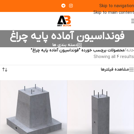
Skip to navigation
Skip to main content
فونداسیون آماده پایه چراغ
دسته بندی ها
خانه
/
محصولات برچسب خورده “فونداسیون آماده پایه چراغ”
Showing all 4 results
مشاهده فیلترها