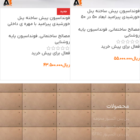
فونداسیون پیش ساخته پنل
جدید
خورشیدی پیرامید ابعاد 50 در 50
فونداسیون پیش ساخته پنل
ارتفاع 50
خورشیدی پیرامید با مهره ی داخلی
مصالح ساختمانی
,
فونداسیون پایه
روشنایی
مصالح ساختمانی
,
فونداسیون پایه
روشنایی
فعال برای پیش خرید
فعال برای پیش خرید
ریال
۵۵.۰۰۰.۰۰۰
ریال
۴۳.۵۰۰.۰۰۰
افزودن به سبد خرید
افزودن به سبد خرید
محصولات
پنل بتن اکسپوز محوطه
پنل بتن اکسپوز نمـــــــــا
پنل بتن اکسپــوز GFRC