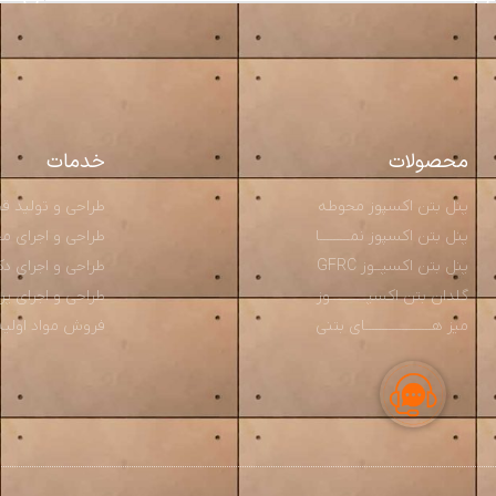
محصولات
خدمات
پنل بتن اکسپوز محوطه
طراحی و تولید قطعــ
پنل بتن اکسپوز نمـــــــــا
طراحی و اجرای محوط
پنل بتن اکسپــوز GFRC
طراحی و اجرای دکو
گلدان بتن اکسپـــــــــــوز
طراحی و اجرای پ
میز هــــــــــــــــــــای بتنی
فروش مواد اولیه و م