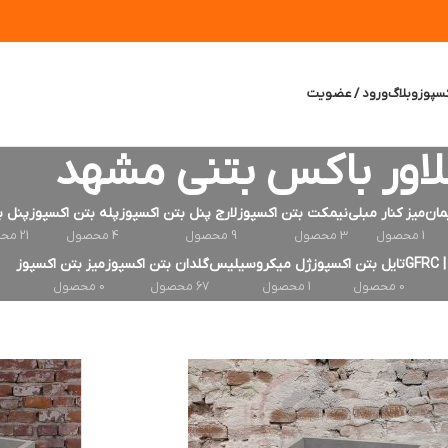
سپوز
وبلاگ
ورود / عضویت
لاور باکس بتنی مشهد
مان
میز کنار مبلی
نیمکت بتن اکسپوز
لارج پنل بتن اکسپوز
پله بتن اکسپوز
پنل ب
1 محصول
3 محصول
9 محصول
4 محصول
21 محصول
G
تایل بتن اکسپوز
ژل میکروسیلیس
گلدان بتن اکسپوز
میز بتن اکسپوز
0 محصول
1 محصول
67 محصول
0 محصول