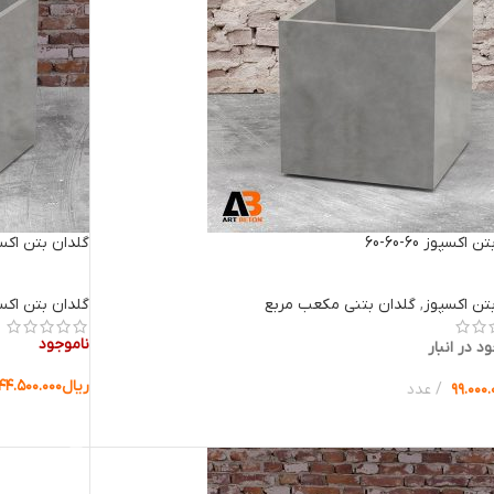
اکسپوز 60-60-60
گلدان بتن اکسپوز 70
تن اکسپوز
,
گلدان بتنی مکعب مربع
گلدان بتن اکس
ناموجود
د در انبار
ریال
۱۴۴.۵۰۰.۰۰۰
۹۹.۰۰۰.
عدد
انتخاب گزینه 
ب گزینه ها