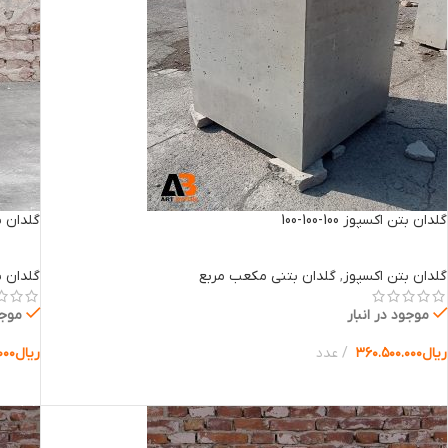
گلدان بتن اکسپوز 100-100-100
گلدان بتن 
گلدان بتن اکسپوز
,
گلدان بتنی مکعب مربع
گلدان ب
موجود در انبار
موجو
ریال
۳۶۰.۵۰۰.۰۰۰
عدد
ریال
۰۰۰
انتخاب گزینه ها
انتخا