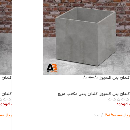
گلدان بتن اکسپوز 80-80-80
گلدان بتن 
گلدان بتن اکسپوز
,
گلدان بتنی مکعب مربع
گلدان ب
ناموجود
ناموجود
ریال
۲۰۱.۵۰۰.۰۰۰
عدد
ریال
۰۰۰
انتخاب گزینه ها
انتخا