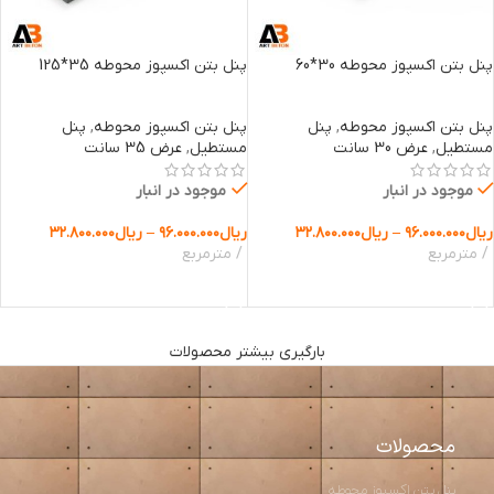
پنل بتن اکسپوز محوطه 30*60
پنل بتن اکسپوز محوطه 35*125
پنل بتن اکسپوز محوطه
,
پنل
پنل بتن اکسپوز محوطه
,
پنل
مستطیل
,
عرض 30 سانت
مستطیل
,
عرض 35 سانت
موجود در انبار
موجود در انبار
ریال
۹۶.۰۰۰.۰۰۰
–
ریال
۳۲.۸۰۰.۰۰۰
ریال
۹۶.۰۰۰.۰۰۰
–
ریال
۳۲.۸۰۰.۰۰۰
مترمربع
مترمربع
انتخاب گزینه ها
انتخاب گزینه ها
بارگیری بیشتر محصولات
محصولات
پنل بتن اکسپوز محوطه