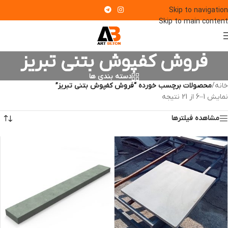
Skip to navigation
Skip to main content
فروش کفپوش بتنی تبریز
دسته بندی ها
خانه
/
محصولات برچسب خورده “فروش کفپوش بتنی تبریز”
نمایش 1–6 از 21 نتیجه
مشاهده فیلترها