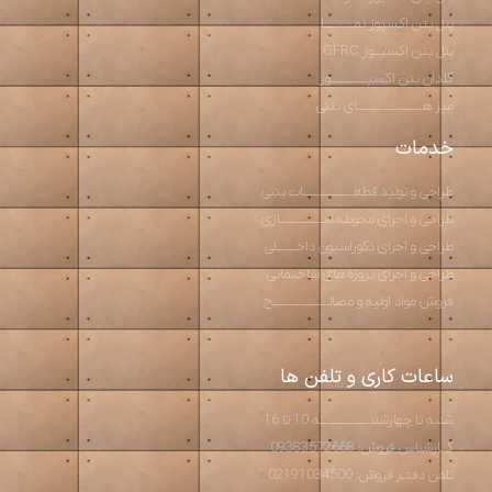
پنل بتن اکسپوز نمـــــــــا
پنل بتن اکسپــوز GFRC
گلدان بتن اکسپـــــــــــوز
میز هــــــــــــــــــــای بتنی
خدمات
طراحی و تولید قطعـــــــــــــــات بتنی
طراحی و اجرای محوطه ســـــــــــــازی
طراحی و اجرای دکوراسیون داخــــــلی
طراحی و اجرای پروژه های ساختمانی
فروش مواد اولیه و مصالـــــــــــــــــح
ساعات کاری و تلفن ها
شنبه تا چهارشنبـــــــــــــــه 10 تا 16
کــارشناس فروش: 09383572668
تلفن دفتـر فروش: 02191034500