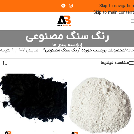
Skip to navigation
Skip to main content
رنگ سنگ مصنوعی
دسته بندی ها
خانه
/
محصولات برچسب خورده “رنگ سنگ مصنوعی”
نمایش 7–9 از 9 نتیجه
مشاهده فیلترها