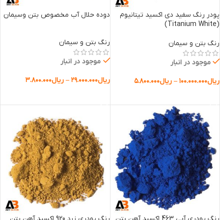
پودر رنگ سفید دی اکسید تیتانیوم
دوده حلال آب مخصوص بتن وسیمان
(Titanium White)
رنگ بتن و سیمان
رنگ بتن و سیمان
موجود در انبار
موجود در انبار
ریال
۲۹.۰۰۰.۰۰۰
–
ریال
۳.۸۰۰.۰۰۰
ریال
۱۰۰.۰۰۰.۰۰۰
–
ریال
۵.۸۰۰.۰۰۰
انتخاب گزینه ها
انتخاب گزینه ها
رنگ پودری آبی 463 اکسید آهن بتن
رنگ پودری زرد 920 اکسید آهن بتن