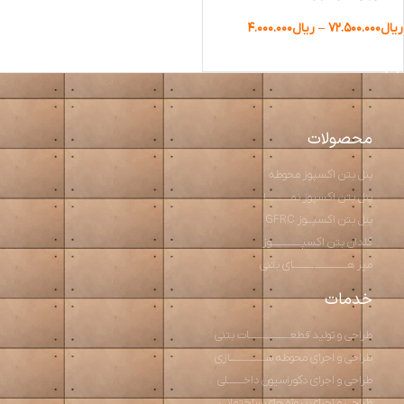
ریال
۷۲.۵۰۰.۰۰۰
–
ریال
۴.۰۰۰.۰۰۰
انتخاب گزینه ها
محصولات
پنل بتن اکسپوز محوطه
پنل بتن اکسپوز نمـــــــــا
پنل بتن اکسپــوز GFRC
گلدان بتن اکسپـــــــــــوز
میز هــــــــــــــــــــای بتنی
خدمات
طراحی و تولید قطعـــــــــــــــات بتنی
طراحی و اجرای محوطه ســـــــــــــازی
طراحی و اجرای دکوراسیون داخــــــلی
طراحی و اجرای پروژه های ساختمانی