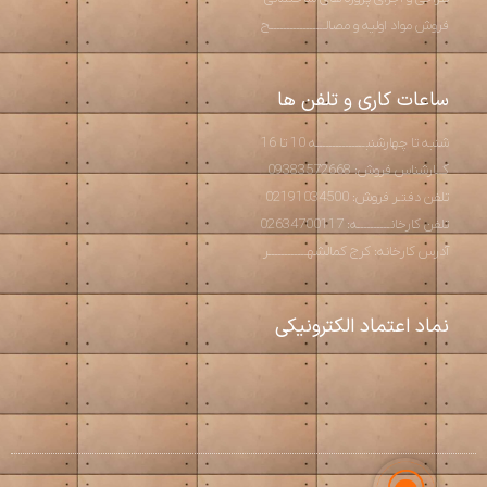
فروش مواد اولیه و مصالـــــــــــــــــح
ساعات کاری و تلفن ها
شنبه تا چهارشنبـــــــــــــــه 10 تا 16
کــارشناس فروش: 09383572668
تلفن دفتـر فروش: 02191034500
تلفن کارخانــــــــــه: 02634700117
آدرس کارخانه: کرج کمالشهــــــــــــر
نماد اعتماد الکترونیکی