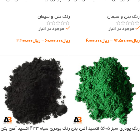
رنگ بتن و سیمان
رنگ بتن و سیمان
موجود در انبار
موجود در انبار
ریال
۷۲.۵۰۰.۰۰۰
–
ریال
۴.۰۰۰.۰۰۰
ریال
۶۰.۰۰۰.۰۰۰
–
ریال
۳.۲۰۰.۰۰۰
انتخاب گزینه ها
انتخاب گزینه ها
رنگ پودری سبز 5605 اکسید آهن بتن
رنگ پودری سیاه 433 اکسید آهن بتن