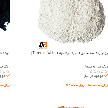
پودر رنگ سفید دی اکسید تیتانیوم (Titanium White)
دوده ح
رنگ بتن و سیمان
رنگ بت
موجود در انبار
موجو
ریال
۱۰۰.۰۰۰.۰۰۰
–
ریال
۵.۸۰۰.۰۰۰
ریال
۰۰۰
انتخاب گزینه ها
انتخا