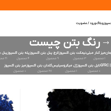
سپوز
وبلاگ
ورود / عضویت
رنگ بتن چیست
مان
میز کنار مبلی
نیمکت بتن اکسپوز
لارج پنل بتن اکسپوز
پله بتن اکسپوز
پنل ب
1 محصول
3 محصول
9 محصول
4 محصول
21 محصول
G
تایل بتن اکسپوز
ژل میکروسیلیس
گلدان بتن اکسپوز
میز بتن اکسپوز
0 محصول
1 محصول
67 محصول
0 محصول