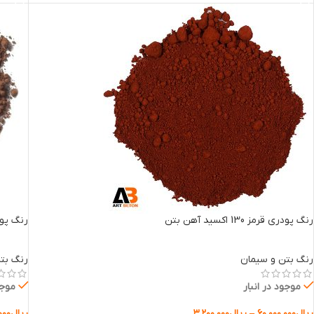
رنگ پودری قرمز 130 اکسید آهن بتن
رنگ پودری قه
رنگ بتن و سیمان
رنگ بت
موجود در انبار
موجو
ریال
۶۰.۰۰۰.۰۰۰
–
ریال
۳.۲۰۰.۰۰۰
ریال
۰۰۰