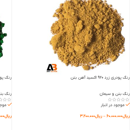
رنگ پودری زرد 920 اکسید آهن بتن
رنگ پودری سبز 
رنگ بتن و سیمان
رنگ بت
موجود در انبار
موجو
ریال
۶۰.۰۰۰.۰۰۰
–
ریال
۳.۲۰۰.۰۰۰
ریال
۰۰۰
انتخاب گزینه ها
انتخا