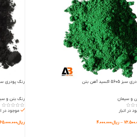
5605 اکسید آهن بتن
رنگ پودری سیاه 433 اکسید آ
ن و سیمان
رنگ بتن و سی
د در انبار
موجود در ان
۷۲.۵۰۰.
–
ریال
۴.۰۰۰.۰۰۰
ریال
۶۵.۰۰۰.۰۰۰
ب گزینه ها
انتخاب گزینه 