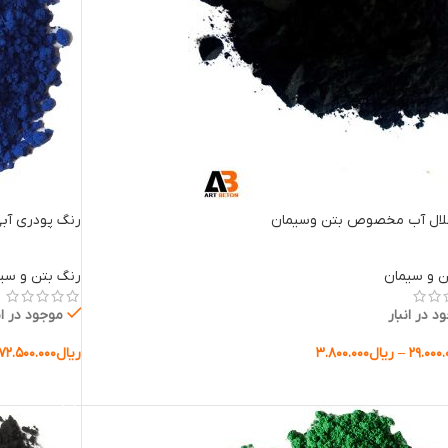
لال آب مخصوص بتن وسیمان
رنگ پودری آبی 463 اکسید آهن
ن و سیمان
رنگ بتن و سی
د در انبار
موجود در ان
۲۹.۰۰۰.
–
ریال
۳.۸۰۰.۰۰۰
ریال
۷۲.۵۰۰.۰۰۰
ب گزینه ها
انتخاب گزینه 