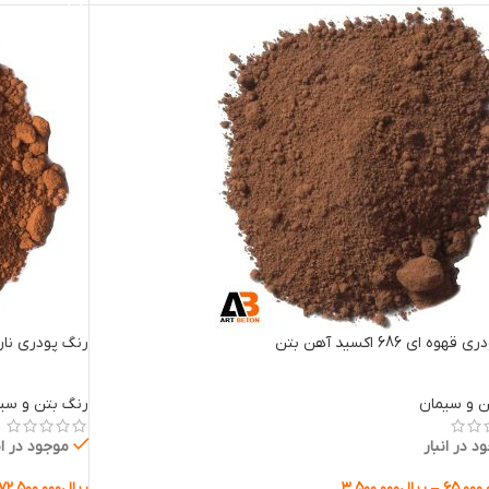
وه ای 686 اکسید آهن بتن
رنگ پودری نارنجی 960 اکسی
ن و سیمان
رنگ بتن و سی
د در انبار
موجود در ان
۶۵.۰۰۰.
–
ریال
۳.۵۰۰.۰۰۰
ریال
۷۲.۵۰۰.۰۰۰