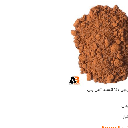
د آهن بتن
مان
بار
–
ریال
۴.۰۰۰.۰۰۰