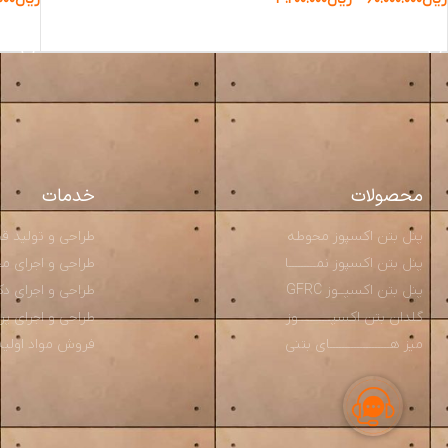
انتخاب گزینه ها
انتخا
محصولات
خدمات
پنل بتن اکسپوز محوطه
طراحی و تولید قطعــ
پنل بتن اکسپوز نمـــــــــا
طراحی و اجرای محوط
پنل بتن اکسپــوز GFRC
طراحی و اجرای دکو
گلدان بتن اکسپـــــــــــوز
طراحی و اجرای پ
میز هــــــــــــــــــــای بتنی
فروش مواد اولیه و م