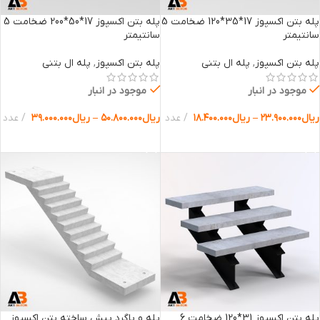
پله بتن اکسپوز 17*35*120 ضخامت 5
پله بتن اکسپوز 17*50*200 ضخامت 5
سانتیمتر
سانتیمتر
پله بتن اکسپوز
,
پله ال بتنی
پله بتن اکسپوز
,
پله ال بتنی
موجود در انبار
موجود در انبار
ریال
۲۳.۹۰۰.۰۰۰
–
ریال
۱۸.۴۰۰.۰۰۰
عدد
ریال
۵۰.۸۰۰.۰۰۰
–
ریال
۳۹.۰۰۰.۰۰۰
عدد
انتخاب گزینه ها
انتخاب گزینه ها
پله بتن اکسپوز 31*120 ضخامت 6
پله و پاگرد پیش ساخته بتن اکسپوز