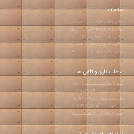
خدمات
طراحی و تولید قطعـــــــــــــــات بتنی
طراحی و اجرای محوطه ســـــــــــــازی
طراحی و اجرای دکوراسیون داخــــــلی
طراحی و اجرای پروژه های ساختمانی
فروش مواد اولیه و مصالـــــــــــــــــح
ساعات کاری و تلفن ها
شنبه تا چهارشنبـــــــــــــــه 10 تا 16
کــارشناس فروش: 09383572668
تلفن دفتـر فروش: 02191034500
تلفن کارخانــــــــــه: 02634700117
آدرس کارخانه: کرج کمالشهــــــــــــر