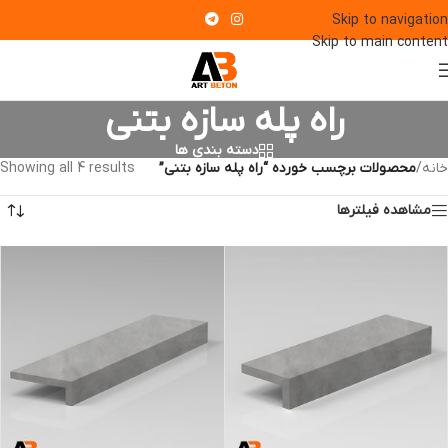
Skip to navigation
Skip to main content
راه پله سازه بتنی
دسته بندی ها
خانه
/
محصولات برچسب خورده “راه پله سازه بتنی”
Showing all 4 results
مشاهده فیلترها