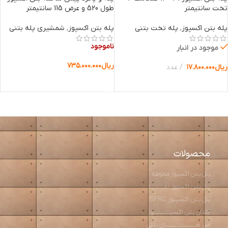
تخت سانتیمتر
طول 520 و عرض 115 سانتیمتر
پله بتن اکسپوز
,
پله تخت بتنی
پله بتن اکسپوز
,
شمشیری پله بتنی
ناموجود
موجود در انبار
ریال
۷۳۵.۰۰۰.۰۰۰
ریال
۱۷.۸۰۰.۰۰۰
عدد
اطلاعات بیشتر
افزودن به سبد خرید
محصولات
پنل بتن اکسپوز محوطه
پنل بتن اکسپوز نمـــــــــا
پنل بتن اکسپــوز GFRC
گلدان بتن اکسپـــــــــــوز
میز هــــــــــــــــــــای بتنی