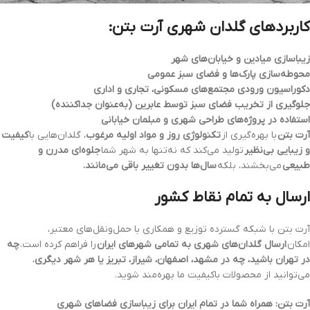
کاربردهای گلدان شهری آرت بتن:
زیباسازی میادین و خیابان‌های شهر
محوطه‌سازی پارک‌ها و فضای سبز عمومی
دکوراسیون ورودی مجتمع‌های مسکونی، تجاری و اداری
جلوگیری از تخریب فضای سبز توسط عابرین (به‌عنوان جداکننده)
استفاده در پروژه‌های طراحی شهری و مبلمان خیابانی
آرت بتن
با بهره‌گیری از
تکنولوژی روز و مواد اولیه مرغوب
، گلدان‌هایی با
کیفیت
و زیبایی بی‌نظیر
تولید می‌کند که نه‌تنها به شهر شما
جلوه‌ای مدرن و
طبیعی
می‌بخشند، بلکه
سال‌ها بدون تغییر باقی می‌مانند.
ارسال به تمام نقاط کشور
آرت بتن با شبکه گسترده توزیع و همکاری با حمل‌ونقل‌های معتبر،
امکان
ارسال گلدان‌های شهری به تمامی شهرهای ایران
را فراهم کرده است.
چه
در تهران باشید، چه در مشهد، اصفهان، شیراز، تبریز یا هر شهر دیگری
،
می‌توانید از محصولات باکیفیت ما بهره‌مند شوید.
آرت بتن: همراه شما در تمام ایران برای زیباسازی فضاهای شهری