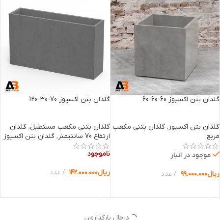
گلدان بتن اکسپوز 60-60-60
گلدان بتن اکسپوز 70-30-120
گلدان بتن اکسپوز
,
گلدان بتنی مکعب
گلدان بتنی مکعب مستطیل
,
گلدان
مربع
ارتفاع 70 سانتیمتر
,
گلدان بتن اکسپوز
ناموجود
موجود در انبار
ریال
۱۴۲.۰۰۰.۰۰۰
عدد
ریال
۹۹.۰۰۰.۰۰۰
عدد
انتخاب گزینه ها
انتخاب گزینه ها
درحال بارگذاری...