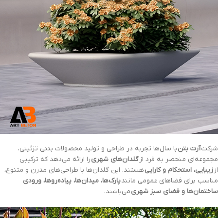
شرکت
آرت بتن
با سال‌ها تجربه در طراحی و تولید محصولات بتنی تزئینی،
مجموعه‌ای منحصر به فرد از
گلدان‌های شهری
را ارائه می‌دهد که ترکیبی
از
زیبایی، استحکام و کارایی
هستند. این گلدان‌ها با طراحی‌های مدرن و متنوع،
مناسب برای فضاهای عمومی مانند
پارک‌ها، میدان‌ها، پیاده‌روها، ورودی
ساختمان‌ها و فضای سبز شهری
می‌باشند.