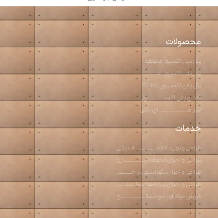
محصولات
پنل بتن اکسپوز محوطه
پنل بتن اکسپوز نمـــــــــا
پنل بتن اکسپــوز GFRC
گلدان بتن اکسپـــــــــــوز
میز هــــــــــــــــــــای بتنی
خدمات
طراحی و تولید قطعـــــــــــــــات بتنی
طراحی و اجرای محوطه ســـــــــــــازی
طراحی و اجرای دکوراسیون داخــــــلی
طراحی و اجرای پروژه های ساختمانی
فروش مواد اولیه و مصالـــــــــــــــــح