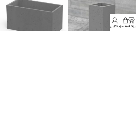
روشگاه
سبد خرید
حساب کاربری من
گلدان بتن اکسپوز 45-25-25
گلدان بتن اکسپوز 45-45-90
گلدان بتن اکسپوز
,
گلدان بتنی مکعب
گلدان بتنی مکعب مستطیل
,
گلدان
مستطیل
ارتفاع 40 سانتیمتر
,
گلدان بتن اکسپوز
فعال برای پیش خرید
موجود در انبار
ریال
۲۳.۵۰۰.۰۰۰
عدد
ریال
۸۵.۰۰۰.۰۰۰
عدد
انتخاب گزینه ها
انتخاب گزینه ها
بارگیری بیشتر محصولات