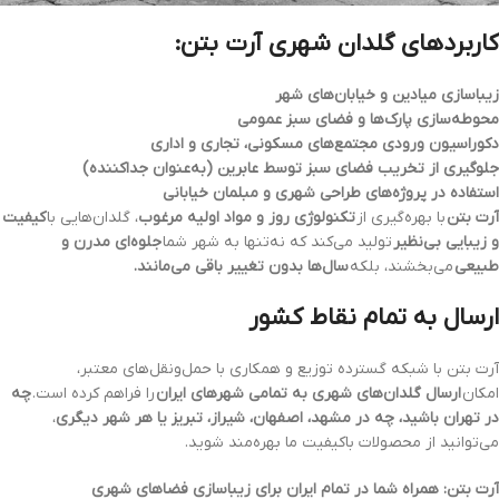
کاربردهای گلدان شهری آرت بتن:
زیباسازی میادین و خیابان‌های شهر
محوطه‌سازی پارک‌ها و فضای سبز عمومی
دکوراسیون ورودی مجتمع‌های مسکونی، تجاری و اداری
جلوگیری از تخریب فضای سبز توسط عابرین (به‌عنوان جداکننده)
استفاده در پروژه‌های طراحی شهری و مبلمان خیابانی
آرت بتن
با بهره‌گیری از
تکنولوژی روز و مواد اولیه مرغوب
، گلدان‌هایی با
کیفیت
و زیبایی بی‌نظیر
تولید می‌کند که نه‌تنها به شهر شما
جلوه‌ای مدرن و
طبیعی
می‌بخشند، بلکه
سال‌ها بدون تغییر باقی می‌مانند.
ارسال به تمام نقاط کشور
آرت بتن با شبکه گسترده توزیع و همکاری با حمل‌ونقل‌های معتبر،
امکان
ارسال گلدان‌های شهری به تمامی شهرهای ایران
را فراهم کرده است.
چه
در تهران باشید، چه در مشهد، اصفهان، شیراز، تبریز یا هر شهر دیگری
،
می‌توانید از محصولات باکیفیت ما بهره‌مند شوید.
آرت بتن: همراه شما در تمام ایران برای زیباسازی فضاهای شهری