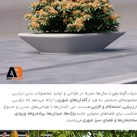
شرکت
آرت بتن
با سال‌ها تجربه در طراحی و تولید محصولات بتنی تزئینی،
مجموعه‌ای منحصر به فرد از
گلدان‌های شهری
را ارائه می‌دهد که ترکیبی
از
زیبایی، استحکام و کارایی
هستند. این گلدان‌ها با طراحی‌های مدرن و متنوع،
مناسب برای فضاهای عمومی مانند
پارک‌ها، میدان‌ها، پیاده‌روها، ورودی
ساختمان‌ها و فضای سبز شهری
می‌باشند.