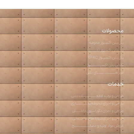
محصولات
پنل بتن اکسپوز محوطه
پنل بتن اکسپوز نمـــــــــا
پنل بتن اکسپــوز GFRC
گلدان بتن اکسپـــــــــــوز
میز هــــــــــــــــــــای بتنی
خدمات
طراحی و تولید قطعـــــــــــــــات بتنی
طراحی و اجرای محوطه ســـــــــــــازی
طراحی و اجرای دکوراسیون داخــــــلی
طراحی و اجرای پروژه های ساختمانی
فروش مواد اولیه و مصالـــــــــــــــــح