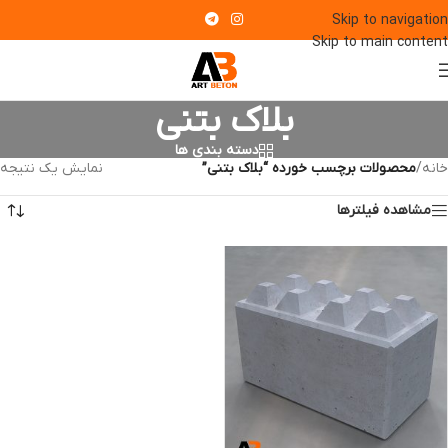
Skip to navigation
Skip to main content
بلاک بتنی
دسته بندی ها
خانه
/
محصولات برچسب خورده “بلاک بتنی”
نمایش یک نتیجه
مشاهده فیلترها