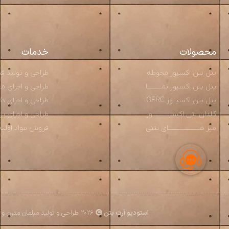
محصولات
خدمات
پنل بتن اکسپوز محوطه
طراحی و تولید قطعــ
پنل بتن اکسپوز نمـــــــــا
طراحی و اجرای محوط
پنل بتن اکسپــوز GFRC
طراحی و اجرای دکو
گلدان بتن اکسپـــــــــــوز
طراحی و اجرای پ
میز هــــــــــــــــــــای بتنی
فروش مواد اولیه و م
استودیو آرت بتن
2026 طراحی و تولید مبلمان مدرن و بتن اکسپوز