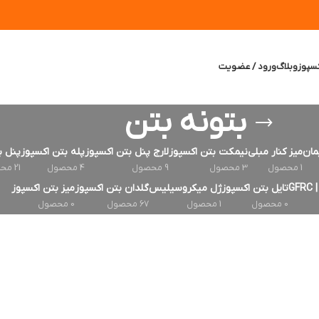
سپوز
وبلاگ
ورود / عضویت
بتونه بتن
مان
میز کنار مبلی
نیمکت بتن اکسپوز
لارج پنل بتن اکسپوز
پله بتن اکسپوز
پنل ب
1 محصول
3 محصول
9 محصول
4 محصول
21 محصول
G
تایل بتن اکسپوز
ژل میکروسیلیس
گلدان بتن اکسپوز
میز بتن اکسپوز
0 محصول
1 محصول
67 محصول
0 محصول