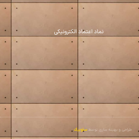
نماد اعتماد الکترونیکی
طراحی و بهینه سازی توسط
سئوبیک