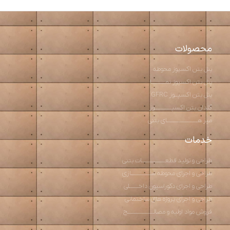
محصولات
پنل بتن اکسپوز محوطه
پنل بتن اکسپوز نمـــــــــا
پنل بتن اکسپــوز GFRC
گلدان بتن اکسپـــــــــــوز
میز هــــــــــــــــــــای بتنی
خدمات
طراحی و تولید قطعـــــــــــــــات بتنی
طراحی و اجرای محوطه ســـــــــــــازی
طراحی و اجرای دکوراسیون داخــــــلی
طراحی و اجرای پروژه های ساختمانی
فروش مواد اولیه و مصالـــــــــــــــــح