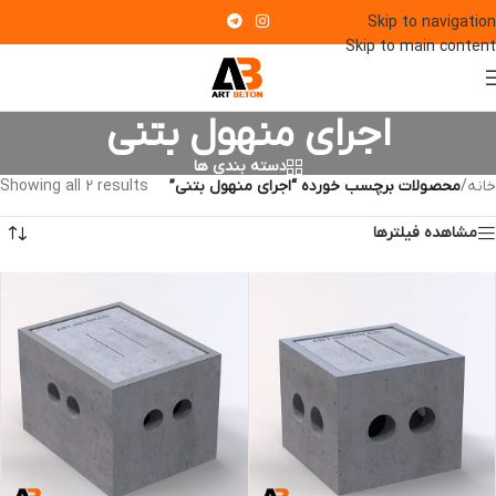
Skip to navigation
Skip to main content
اجرای منهول بتنی
دسته بندی ها
خانه
/
محصولات برچسب خورده “اجرای منهول بتنی”
Showing all 2 results
مشاهده فیلترها