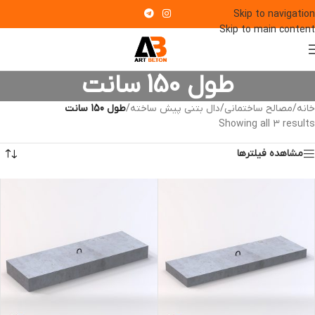
Skip to navigation
Skip to main content
طول 150 سانت
خانه
/
مصالح ساختمانی
/
دال بتنی پیش ساخته
/
طول 150 سانت
Showing all 3 results
مشاهده فیلترها