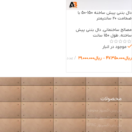
دال بتنی پیش ساخته 150-50 با
ضخامت 20 سانتیمتر
مصالح ساختمانی
,
دال بتنی پیش
ساخته
,
طول 150 سانت
موجود در انبار
ریال
۴۷.۳۵۰.۰۰۰
–
ریال
۲۹.۰۰۰.۰۰۰
عدد
انتخاب گزینه ها
محصولات
پنل بتن اکسپوز محوطه
پنل بتن اکسپوز نمـــــــــا
پنل بتن اکسپــوز GFRC