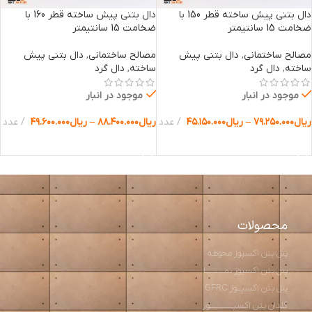
دال بتنی پیش ساخته قطر 150 با
دال بتنی پیش ساخته قطر 160 با
ضخامت 15 سانتیمتر
ضخامت 15 سانتیمتر
مصالح ساختمانی
,
دال بتنی پیش
مصالح ساختمانی
,
دال بتنی پیش
ساخته
,
دال گرد
ساخته
,
دال گرد
موجود در انبار
موجود در انبار
ریال
۷۹.۲۵۰.۰۰۰
–
ریال
۴۵.۱۵۰.۰۰۰
عدد
ریال
۸۸.۴۰۰.۰۰۰
–
ریال
۴۹.۶۰۰.۰۰۰
عدد
انتخاب گزینه ها
انتخاب گزینه ها
محصولات
پنل بتن اکسپوز محوطه
پنل بتن اکسپوز نمـــــــــا
پنل بتن اکسپــوز GFRC
گلدان بتن اکسپـــــــــــوز