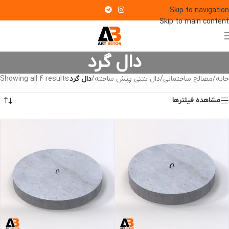
Skip to navigation
Skip to main content
دال گرد
خانه
/
مصالح ساختمانی
/
دال بتنی پیش ساخته
/
دال گرد
Showing all 4 results
مشاهده فیلترها