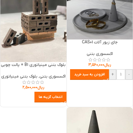
جای زیور آلات CAS01
اکسسوری بتنی
بلوک بتنی مینیاتوری B1 + پالت چوبی
ریال
۳,۵۶۰,۰۰۰
+
-
افزودن به سبد خرید
اکسسوری بتنی
,
بلوک بتنی مینیاتوری
ریال
۲,۵۰۰,۰۰۰
انتخاب گزینه ها