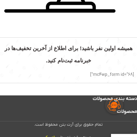
همیشه اولین نفر باشید! برای اطلاع از آخرین تخفیف‌ها در
خبرنامه ثبت‌نام کنید.
[mc4wp_form id="68"]
دسته بندی محصولات
محصولات
تمام حقوق برای آرت بتن محفوظ است.